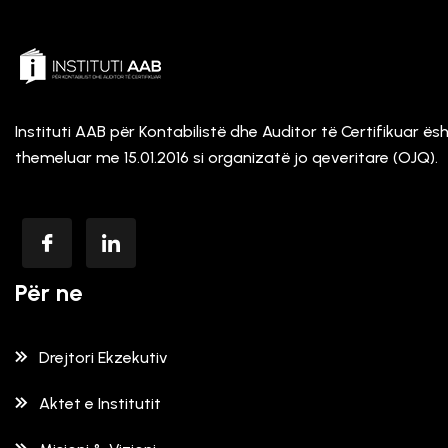
Instituti AAB për Kontabilistë dhe Auditor të Certifikuar ës
themeluar me 15.01.2016 si organizatë jo qeveritare (OJQ).
Për ne
Drejtori Ekzekutiv
Aktet e Institutit