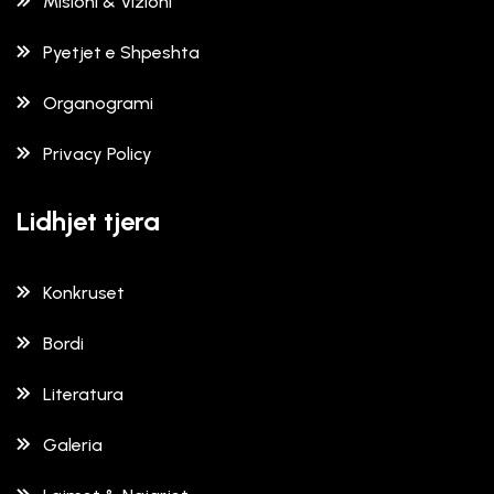
Misioni & Vizioni
Pyetjet e Shpeshta
Organogrami
Privacy Policy
Lidhjet tjera
Konkruset
Bordi
Literatura
Galeria