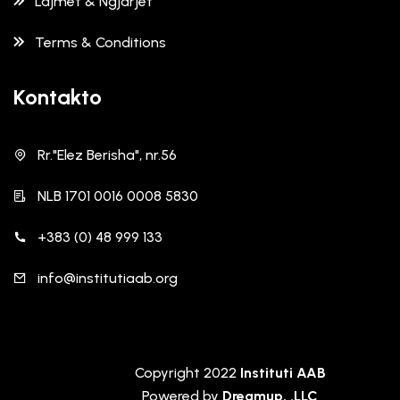
Lajmet & Ngjarjet
Terms & Conditions
Kontakto
Rr."Elez Berisha", nr.56
NLB 1701 0016 0008 5830
+383 (0) 48 999 133
info@institutiaab.org
Copyright 2022
Instituti AAB
Powered by
Dreamup, .LLC