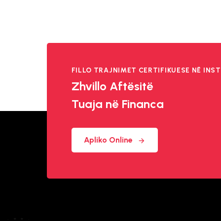
FILLO TRAJNIMET CERTIFIKUESE NË INST
Zhvillo Aftësitë
Tuaja në Financa
Apliko Online