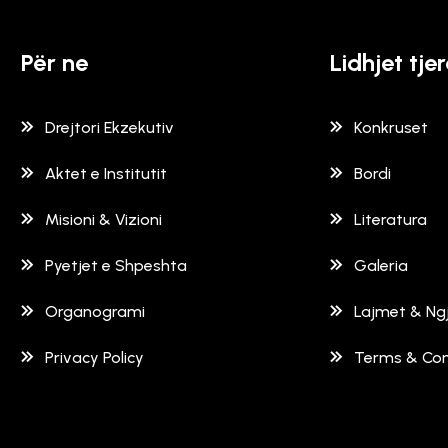
Për ne
Lidhjet tje
Drejtori Ekzekutiv
Konkruset
Aktet e Institutit
Bordi
Misioni & Vizioni
Literatura
Pyetjet e Shpeshta
Galeria
Organogrami
Lajmet & Ngj
Privacy Policy
Terms & Con