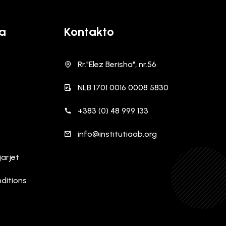
ra
Kontakto
Rr."Elez Berisha", nr.56
NLB 1701 0016 0008 5830
+383 (0) 48 999 133
info@institutiaab.org
arjet
ditions