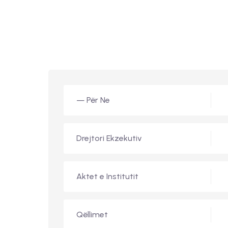
— Për Ne
Drejtori Ekzekutiv
Aktet e Institutit
Qëllimet