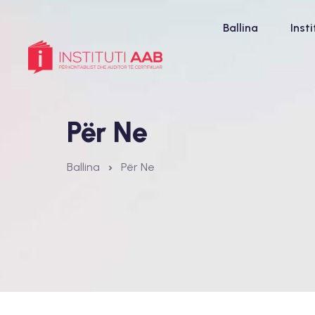
Ballina
Inst
Për Ne
Ballina
Për Ne