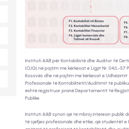
Instituti AAB për Kontabilistë dhe Auditor të Cert
(OJQ) në pajtim me kërkesat e Ligjit Nr. 04/L-57 
Kosovës dhe në pajtim me kërkesat e Udhëzimit A
Profesionale të Kontabilitetit/Auditimit të publi
është regjistruar pranë Departamentit të Regjist
Publike.
Instituti AAB synon që të mbroj interesin publik
të sjelljes profesionale dhe etike, që studentët e 