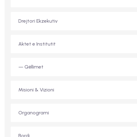
Drejtori Ekzekutiv
Aktet e Institutit
— Qëllimet
Misioni & Vizioni
Organogrami
Bordi