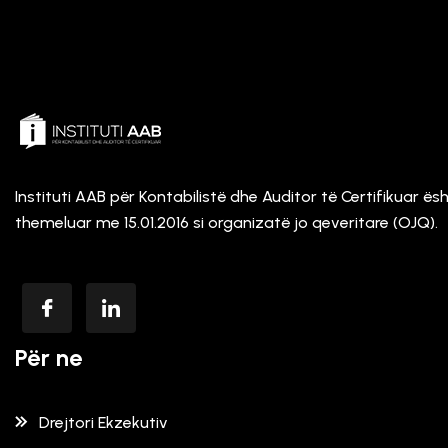
Instituti AAB për Kontabilistë dhe Auditor të Certifikuar ës
themeluar me 15.01.2016 si organizatë jo qeveritare (OJQ).
Për ne
Drejtori Ekzekutiv