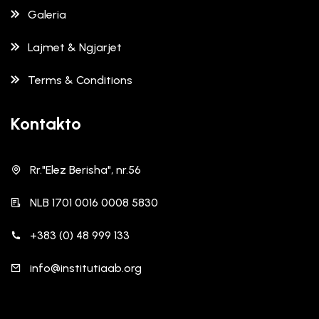
Galeria
Lajmet & Ngjarjet
Terms & Conditions
Kontakto
Rr."Elez Berisha", nr.56
NLB 1701 0016 0008 5830
+383 (0) 48 999 133
info@institutiaab.org