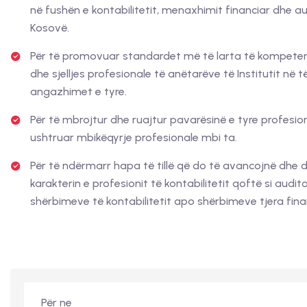
në fushën e kontabilitetit, menaxhimit financiar dhe au
Kosovë.
Për të promovuar standardet më të larta të kompeten
dhe sjelljes profesionale të anëtarëve të Institutit në t
angazhimet e tyre.
Për të mbrojtur dhe ruajtur pavarësinë e tyre profesio
ushtruar mbikëqyrje profesionale mbi ta.
Për të ndërmarr hapa të tillë që do të avancojnë dhe 
karakterin e profesionit të kontabilitetit qoftë si audito
shërbimeve të kontabilitetit apo shërbimeve tjera fina
Për ne