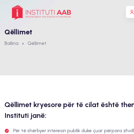
Qëllimet
Ballina
Qëllimet
Qëllimet kryesore për të cilat është th
Instituti janë:
Për të shërbyer interesin publik duke çuar përpara zhvil